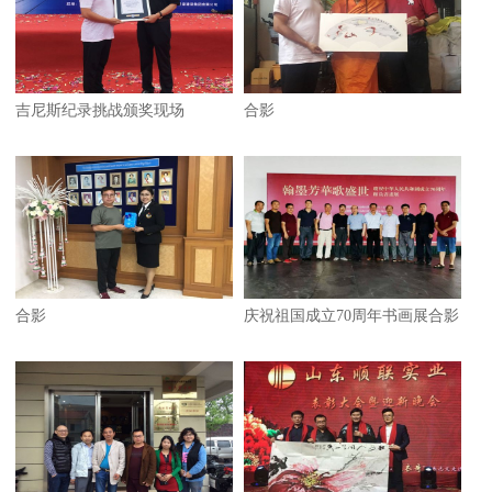
吉尼斯纪录挑战颁奖现场
合影
合影
庆祝祖国成立70周年书画展合影