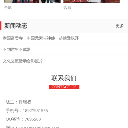
合影
合影
新闻动态
更多
泰国富贵寺，中国元素与神佛一起接受膜拜
不到窑里不成器
文化交流活动合影照片
联系我们
CONTACT US
版主：肖瑞权
手机号：18927981555
QQ咨询：7695568
网址：www.xiaoruiquan.com