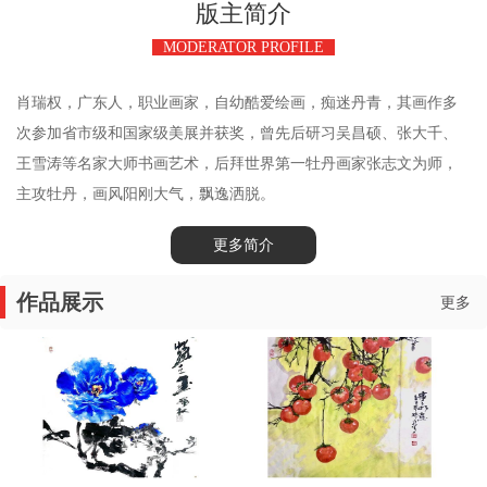
版主简介
MODERATOR PROFILE
肖瑞权，广东人，职业画家，自幼酷爱绘画，痴迷丹青，其画作多
次参加省市级和国家级美展并获奖，曾先后研习吴昌硕、张大千、
王雪涛等名家大师书画艺术，后拜世界第一牡丹画家张志文为师，
主攻牡丹，画风阳刚大气，飘逸洒脱。
更多简介
作品展示
更多