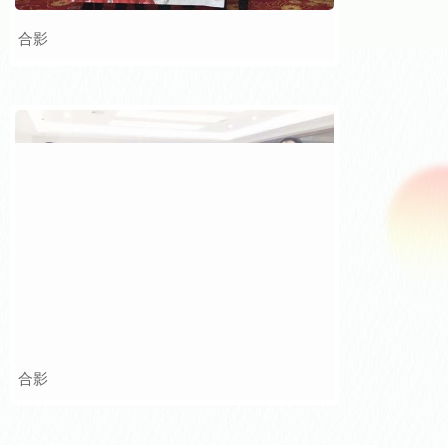
合影
合影