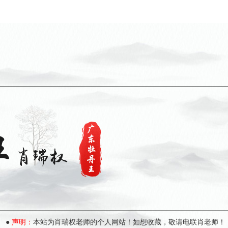
 ●
声明：
本站为肖瑞权老师的个人网站！如想收藏，敬请电联肖老