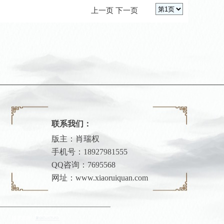
上一页
下一页
联系我们：
版主：肖瑞权
手机号：18927981555
QQ咨询：7695568
网址：www.xiaoruiquan.com
师！