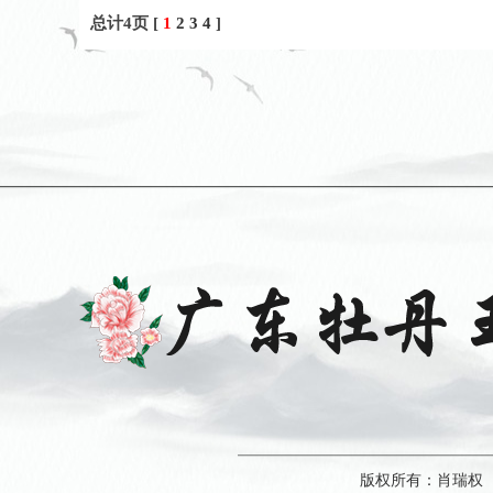
总计4页 [
1
2
3
4
]
版权所有：肖瑞权